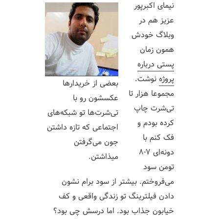
نیمای اکبرپور
عزیز هم در
وبلاگ خودش
همون زمان
پستی درباره
پروژه
نوشت.
بعضی از خریدارها
مجموعا هزار تا
عکسشون رو با
تی‌شرت چاپ
تی‌شرت‌ها تو شبکه‌های
کرده بودم و
اجتماعی که تازه داشتن
فک کنم با
جون می‌گرفتن
دونه‌ای ۷-۸
میذاشتن.
تومن سود
می‌فروختم. بیشتر از سود برام نشون
دادن فیلترینگ تو زندگی واقعی و کف
خیابون جذاب بود. اما درسش چی بود؟