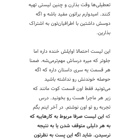
تعطیلی‌ها وقت بذارن و چنین لیستی تهیه
کنند. امیدوارم براتون مفید باشه و اگه
دوسش داشتین با اطرافیان‌تون به اشتراک
بذارین.
این لیست احتمالا اوایلش خنده داره اما
جلوتر که میره درساش مهم‌ترمی‌شه. ضمنا
هر قسمت یه سری داستان داره که اگه
حوصله خوندنش رو نداشته باشید
می‌تونید فقط اون قسمت کوت مانند که
زیر هر ماجرا هست رو بخونید. درس
تجربه رو تو اون نوشتم. در آخر اینم بگم
که
این لیست صرفا مربوط به کارهاییه که
به هر دلیلی متوقف شدن یا به نتیجه
نرسیدن.
شاید اگه این پست به نظرتون