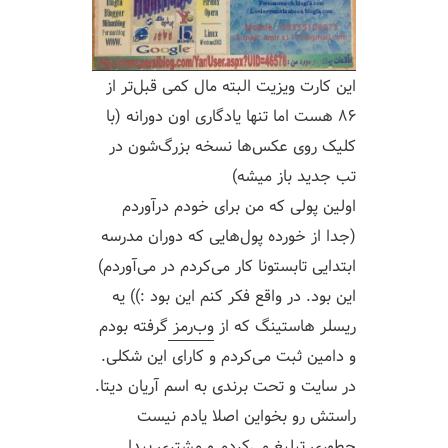
این کارت ویزیت البته مال کمی قبل‌تر از
۸۶ هست اما تنها یادگاری اون دورانه (با
کلیک روی عکس‌ها نسخه بزرگ‌شون در
تب جدید باز میشه)
اولین پولی که من برای خودم درآوردم
(جدا از خورده پول‌هایی که دوران مدرسه
ابتدایی تابستونا کار می‌کردم در می‌آوردم)
این بود. در واقع فکر کنم این بود :)) یه
ریسلر هاستینگ که از
وب‌رمز
گرفته بودم
و دامین ثبت می‌کردم و کارای این شکلی.
در سایت و تحت برندی به اسم آریان دیتا.
راستش رو بخواین اصلا یادم نیست
چطوری تبلیغ می‌کردم و مشتری پیدا