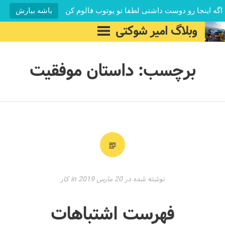
اگه اینجا رو دوست داشتی لطفا تو یوتوب فالوم کن
باشه بیارش
فتن
وبلاگ امیر شوکتی
فهرست
ه
اصلی
وشته‌ها
برچسب:
داستان موفقیت
نوشته شده در
20 مارس 2019
in
کار
فهرست اشتباهات