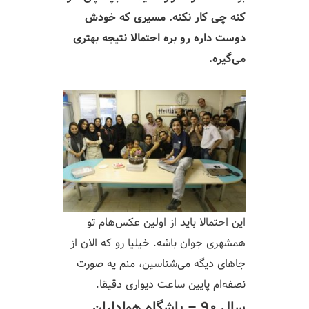
کنه چی کار نکنه. مسیری که خودش
دوست داره رو بره احتمالا نتیجه بهتری
می‌گیره.
این احتمالا باید از اولین عکس‌هام تو
همشهری جوان باشه. خیلیا رو که الان از
جاهای دیگه می‌شناسین، منم یه صورت
نصفه‌ام پایین ساعت دیواری دقیقا.
سال ۹۰ – باشگاه هواداران