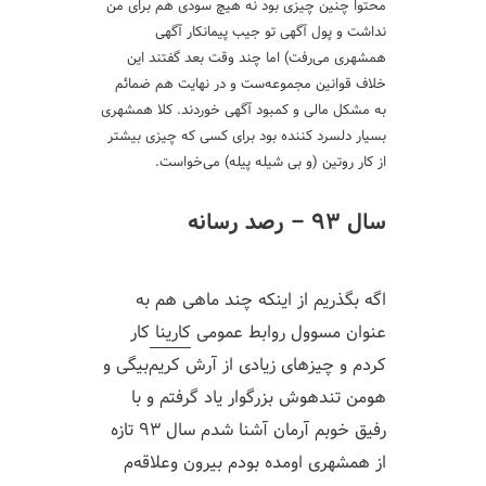
محتوا چنین چیزی بود نه هیچ سودی هم برای من
نداشت و پول آگهی تو جیب پیمانکار آگهی
همشهری می‌رفت) اما چند وقت بعد گفتند این
خلاف قوانین مجموعه‌ست و در نهایت هم ضمائم
به مشکل مالی و کمبود آگهی خوردند. کلا همشهری
بسیار دلسرد کننده بود برای کسی که چیزی بیشتر
از کار روتین (و بی‌ شیله پیله) می‌خواست.
سال ۹۳ – رصد رسانه
اگه بگذریم از اینکه چند ماهی هم به
عنوان مسوول روابط عمومی
کارینا
کار
کردم و چیزهای زیادی از آرش کریم‌بیگی و
هومن تندهوش بزرگوار یاد گرفتم و با
رفیق خوبم آرمان آشنا شدم سال ۹۳ تازه
از همشهری اومده بودم بیرون وعلاقه‌م