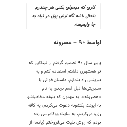
کاری که میخوای بکنی هر چقدرم
باحال باشه اگه ازش پول در نیاد یه
جا وایمیسه
.
اواسط ۹۰ – عصرونه
پاییز سال ۹۰ تصمیم گرفتم از لینکایی که
تو همشهری داشتم استفاده کنم و یه
بیزینس راه بندازم. داستان‌خوانی با
سلبریتی‌ها ذیل اسم برندی به نام
«عصرونه». یه مهمون که بتونه مخاطباشو
به ایونت بکشونه دعوت می‌کردم، یه کافه
رزرو می‌کردم، یه سایت ووکامرسی زده
بودم که روش بلیت می‌فروختم (یادمه از