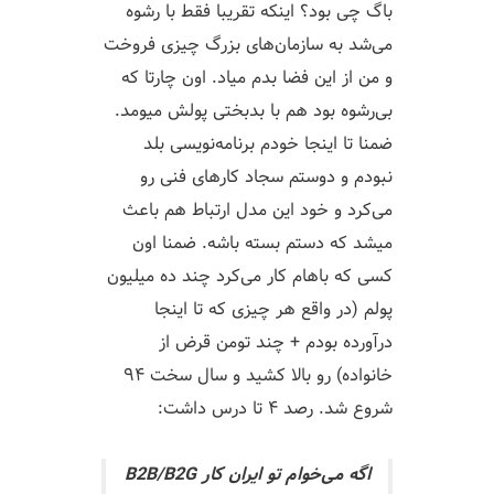
باگ چی بود؟ اینکه تقریبا فقط با رشوه
می‌شد به سازمان‌های بزرگ چیزی فروخت
و من از این فضا بدم میاد. اون چارتا که
بی‌رشوه بود هم با بدبختی پولش میومد.
ضمنا تا اینجا خودم برنامه‌نویسی بلد
نبودم و دوستم سجاد کارهای فنی رو
می‌کرد و خود این مدل ارتباط هم باعث
میشد که دستم بسته باشه. ضمنا اون
کسی که باهام کار می‌کرد چند ده میلیون
پولم (در واقع هر چیزی که تا اینجا
درآورده بودم + چند تومن قرض از
خانواده) رو بالا کشید و سال سخت ۹۴
شروع شد. رصد ۴ تا درس داشت:
اگه می‌خوام تو ایران کار B2B/B2G