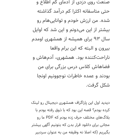
صنعت روی دزدی از آدمای کم اطلاع و
حتی متاسفانه اکثرا کم درآمد گذاشته
شده. من ارزش خودم و توانایی‌هام رو
بیشتر از این می‌دونم و این شد که اوایل
سال ۹۳ برای همیشه از همشهری اومدم
بیرون و البته که این برام واقعا
ناراحت‌کننده بود. همشهری، آدم‌هاش و
فضاهاش کلاس درس بزرگی برای من
بودند و عمده خاطرات نوجوونیم اونجا
شکل گرفت.
دیدید اول این پاراگراف همشهری دیجیتال رو لینک
کرده بودم؟ قصه این بود که با ذوق رفته بودم با
بلاگ‌های مختلف حرف زده بودم که PDF ما رو
مجانی برای دانلود قرار بدن که بتونیم آگهی بیشتر
بگیریم (که اصلا نه وظیفه من به عنوان سردبیر