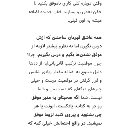
وقتی دوباره کلی کارای ناموفق بکنید تا
خفن بعدی رو بسازید خفن جدیده اضافه
میشه به اون قبلی.
همه عاشق قهرمان ساختنن که ازش
درس بگیرن اما به نظرم بیشتر لازمه از
موفق نشدن‌ها بگیم و درس بگیریم
. چرا؟
چون موفقیت ترکیب قاتی‌پاتی‌ایه از ده‌ها
دلیل متنوع به اضافه مقدار زیادی شانس
و قرار گرفتن در موقعیت درست و خیلی
چیزهای دیگه‌ای که دست من و شما
نیست. شما
اگه صحبتای یه مدیر موفق
رو در یه کتاب، پادکست، ایونت یا هر
چی بشنوید و پیروی کنید لزوما موفق
نمیشید. در واقع احتمالش خیلی کمه که