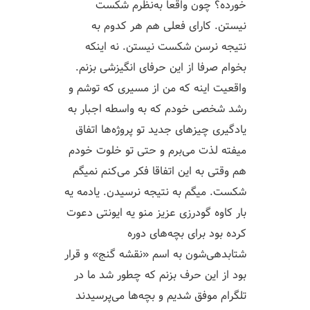
خورده؟ چون واقعا به‌نظرم شکست
نیستن. کارای فعلی هم هر کدوم به
نتیجه نرسن شکست نیستن. نه اینکه
بخوام صرفا از این حرفای انگیزشی بزنم.
واقعیت اینه که من از مسیری که توشم و
رشد شخصی خودم که به واسطه اجبار به
یادگیری چیزهای جدید تو پروژه‌ها اتفاق
میفته لذت می‌برم و حتی تو خلوت خودم
هم وقتی به این اتفاقا فکر می‌کنم نمیگم
شکست. میگم به نتیجه نرسیدن. یادمه یه
بار کاوه گودرزی عزیز منو یه ایونتی دعوت
کرده بود برای بچه‌های دوره
شتابدهی‌شون به اسم «نقشه گنج» و قرار
بود از این حرف بزنم که چطور شد ما در
تلگرام موفق شدیم و بچه‌ها می‌پرسیدند