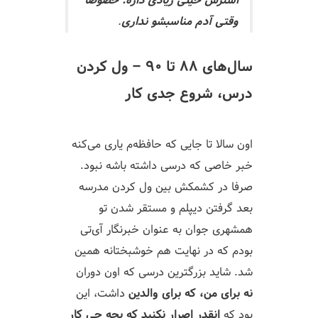
استرس خیلی زیادی داره. خصوصا
وقتی آدم مناسبشو نداری
.
سال‌های ۸۸ تا ۹۰ – ول کردن
درس، شروع جدی کار
اون سالا تا جایی که حافظه‌م یاری می‌کنه
خبر خاصی که درسی داشته باشه نبود.
صرفا در کشمکش بین ول کردن مدرسه
بعد گرفتن دیپلم و مستقر شدن تو
همشهری جوان به عنوان خبرنگار آی‌تی
بودم که در نهایت هم خوشبختانه همین
شد. شاید بزرگترین درسی که اون دوران
نه برای من، که برای والدین
داشت، این
بود که
انقدر اصرار نکنید که بچه چی کار